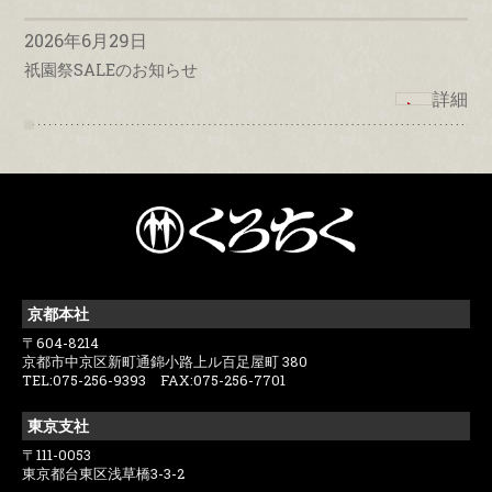
2026年6月29日
祇園祭SALEのお知らせ
詳細
京都本社
〒604-8214
京都市中京区新町通錦小路上ル百足屋町 380
TEL:075-256-9393 FAX:075-256-7701
東京支社
〒111-0053
東京都台東区浅草橋3-3-2